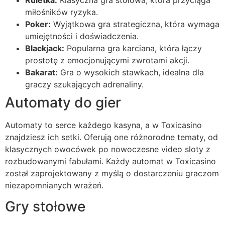
miłośników ryzyka.
Poker:
Wyjątkowa gra strategiczna, która wymaga
umiejętności i doświadczenia.
Blackjack:
Popularna gra karciana, która łączy
prostotę z emocjonującymi zwrotami akcji.
Bakarat:
Gra o wysokich stawkach, idealna dla
graczy szukających adrenaliny.
Automaty do gier
Automaty to serce każdego kasyna, a w Toxicasino
znajdziesz ich setki. Oferują one różnorodne tematy, od
klasycznych owocówek po nowoczesne video sloty z
rozbudowanymi fabułami. Każdy automat w Toxicasino
został zaprojektowany z myślą o dostarczeniu graczom
niezapomnianych wrażeń.
Gry stołowe