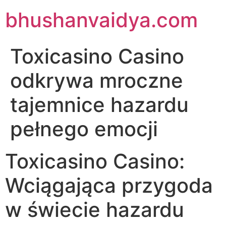
bhushanvaidya.com
Toxicasino Casino
odkrywa mroczne
tajemnice hazardu
pełnego emocji
Toxicasino Casino:
Wciągająca przygoda
w świecie hazardu