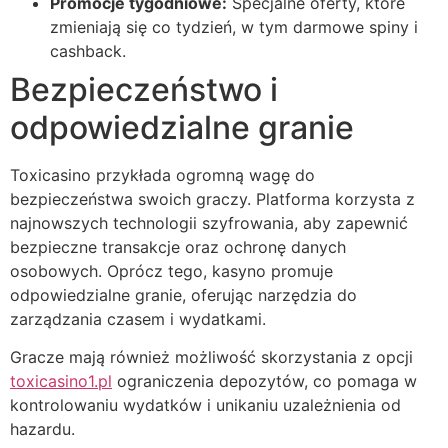
Promocje tygodniowe:
Specjalne oferty, które
zmieniają się co tydzień, w tym darmowe spiny i
cashback.
Bezpieczeństwo i
odpowiedzialne granie
Toxicasino przykłada ogromną wagę do
bezpieczeństwa swoich graczy. Platforma korzysta z
najnowszych technologii szyfrowania, aby zapewnić
bezpieczne transakcje oraz ochronę danych
osobowych. Oprócz tego, kasyno promuje
odpowiedzialne granie, oferując narzędzia do
zarządzania czasem i wydatkami.
Gracze mają również możliwość skorzystania z opcji
toxicasino1.pl
ograniczenia depozytów, co pomaga w
kontrolowaniu wydatków i unikaniu uzależnienia od
hazardu.