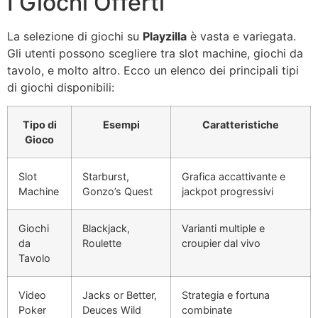
I Giochi Offerti
La selezione di giochi su
Playzilla
è vasta e variegata.
Gli utenti possono scegliere tra slot machine, giochi da
tavolo, e molto altro. Ecco un elenco dei principali tipi
di giochi disponibili:
Tipo di
Esempi
Caratteristiche
Gioco
Slot
Starburst,
Grafica accattivante e
Machine
Gonzo’s Quest
jackpot progressivi
Giochi
Blackjack,
Varianti multiple e
da
Roulette
croupier dal vivo
Tavolo
Video
Jacks or Better,
Strategia e fortuna
Poker
Deuces Wild
combinate