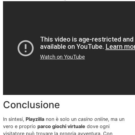
Conclusione
In sintesi,
Playzilla
non è solo un
casino online
, ma un
vero e proprio
parco giochi virtuale
dove ogni
visitatore può trovare la propria avventura. Con