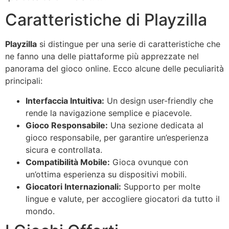
Caratteristiche di Playzilla
Playzilla
si distingue per una serie di caratteristiche che
ne fanno una delle piattaforme più apprezzate nel
panorama del gioco online. Ecco alcune delle peculiarità
principali:
Interfaccia Intuitiva:
Un design user-friendly che
rende la navigazione semplice e piacevole.
Gioco Responsabile:
Una sezione dedicata al
gioco responsabile, per garantire un’esperienza
sicura e controllata.
Compatibilità Mobile:
Gioca ovunque con
un’ottima esperienza su dispositivi mobili.
Giocatori Internazionali:
Supporto per molte
lingue e valute, per accogliere giocatori da tutto il
mondo.