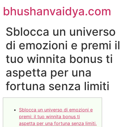
bhushanvaidya.com
Sblocca un universo
di emozioni e premi il
tuo winnita bonus ti
aspetta per una
fortuna senza limiti
Sblocca un universo di emozioni e
premi: il tuo winnita bonus ti
aspetta per una fortuna senza limiti.