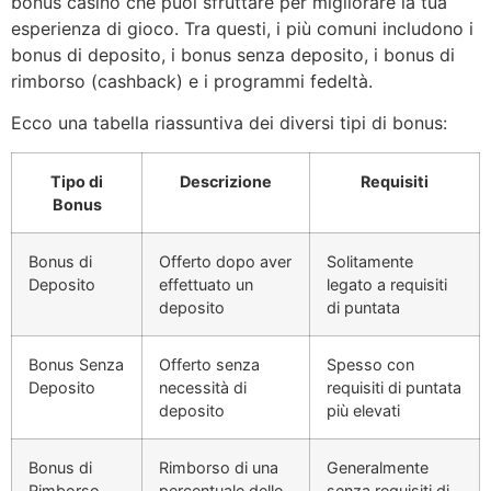
bonus casinò che puoi sfruttare per migliorare la tua
esperienza di gioco. Tra questi, i più comuni includono i
bonus di deposito, i bonus senza deposito, i bonus di
rimborso (cashback) e i programmi fedeltà.
Ecco una tabella riassuntiva dei diversi tipi di bonus:
Tipo di
Descrizione
Requisiti
Bonus
Bonus di
Offerto dopo aver
Solitamente
Deposito
effettuato un
legato a requisiti
deposito
di puntata
Bonus Senza
Offerto senza
Spesso con
Deposito
necessità di
requisiti di puntata
deposito
più elevati
Bonus di
Rimborso di una
Generalmente
Rimborso
percentuale delle
senza requisiti di