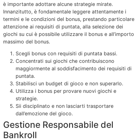
è importante adottare alcune strategie mirate.
Innanzitutto, è fondamentale leggere attentamente i
termini e le condizioni del bonus, prestando particolare
attenzione ai requisiti di puntata, alla selezione dei
giochi su cui è possibile utilizzare il bonus e all’importo
massimo del bonus.
Scegli bonus con requisiti di puntata bassi.
Concentrati sui giochi che contribuiscono
maggiormente al soddisfacimento dei requisiti di
puntata.
Stabilisci un budget di gioco e non superarlo.
Utilizza i bonus per provare nuovi giochi e
strategie.
Sii disciplinato e non lasciarti trasportare
dall’emozione del gioco.
Gestione Responsabile del
Bankroll