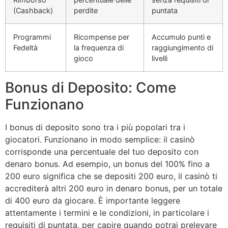
(Cashback)
perdite
puntata
Programmi
Ricompense per
Accumulo punti e
Fedeltà
la frequenza di
raggiungimento di
gioco
livelli
Bonus di Deposito: Come
Funzionano
I bonus di deposito sono tra i più popolari tra i
giocatori. Funzionano in modo semplice: il casinò
corrisponde una percentuale del tuo deposito con
denaro bonus. Ad esempio, un bonus del 100% fino a
200 euro significa che se depositi 200 euro, il casinò ti
accrediterà altri 200 euro in denaro bonus, per un totale
di 400 euro da giocare. È importante leggere
attentamente i termini e le condizioni, in particolare i
requisiti di puntata, per capire quando potrai prelevare