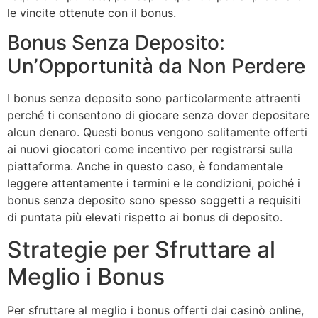
le vincite ottenute con il bonus.
Bonus Senza Deposito:
Un’Opportunità da Non Perdere
I bonus senza deposito sono particolarmente attraenti
perché ti consentono di giocare senza dover depositare
alcun denaro. Questi bonus vengono solitamente offerti
ai nuovi giocatori come incentivo per registrarsi sulla
piattaforma. Anche in questo caso, è fondamentale
leggere attentamente i termini e le condizioni, poiché i
bonus senza deposito sono spesso soggetti a requisiti
di puntata più elevati rispetto ai bonus di deposito.
Strategie per Sfruttare al
Meglio i Bonus
Per sfruttare al meglio i bonus offerti dai casinò online,