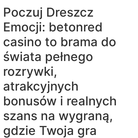
Poczuj Dreszcz
Emocji: betonred
casino to brama do
świata pełnego
rozrywki,
atrakcyjnych
bonusów i realnych
szans na wygraną,
gdzie Twoja gra