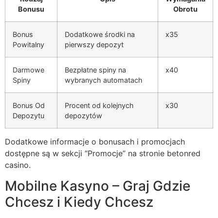
Bonusu
Obrotu
Bonus
Dodatkowe środki na
x35
Powitalny
pierwszy depozyt
Darmowe
Bezpłatne spiny na
x40
Spiny
wybranych automatach
Bonus Od
Procent od kolejnych
x30
Depozytu
depozytów
Dodatkowe informacje o bonusach i promocjach
dostępne są w sekcji “Promocje” na stronie betonred
casino.
Mobilne Kasyno – Graj Gdzie
Chcesz i Kiedy Chcesz