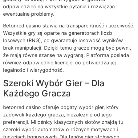
odpowiedzieć na wszystkie pytania i rozwiązać
ewentualne problemy.
Betonred casino stawia na transparentność i uczciwość.
Wszystkie gry są oparte na generatorach liczb
losowych (RNG), co gwarantuje losowość wyników i
brak manipulacji. Dzięki temu gracze mogą być pewni,
że mają równe szanse na wygraną. Platforma posiada
również odpowiednie licencje, co potwierdza jej
legalność i wiarygodność.
Szeroki Wybór Gier – Dla
Każdego Gracza
betonred casino oferuje bogaty wybór gier, który
zadowoli każdego gracza, niezależnie od jego
preferencji. Miłośnicy klasycznych slotów znajdą tu
szeroki wybór automatów o różnych motywach i
funkcjach bonusowych. Dla fanów gier stołowych