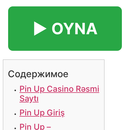
▶️ OYNA
Содержимое
Pin Up Casino Rəsmi
Saytı
Pin Up Giriş
Pin Up –