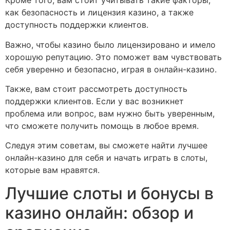
Кроме того, вам стоит учитывать такие факторы,
как безопасность и лицензия казино, а также
доступность поддержки клиентов.
Важно, чтобы казино было лицензировано и имело
хорошую репутацию. Это поможет вам чувствовать
себя уверенно и безопасно, играя в онлайн-казино.
Также, вам стоит рассмотреть доступность
поддержки клиентов. Если у вас возникнет
проблема или вопрос, вам нужно быть уверенным,
что сможете получить помощь в любое время.
Следуя этим советам, вы сможете найти лучшее
онлайн-казино для себя и начать играть в слоты,
которые вам нравятся.
Лучшие слоты и бонусы в
казино онлайн: обзор и