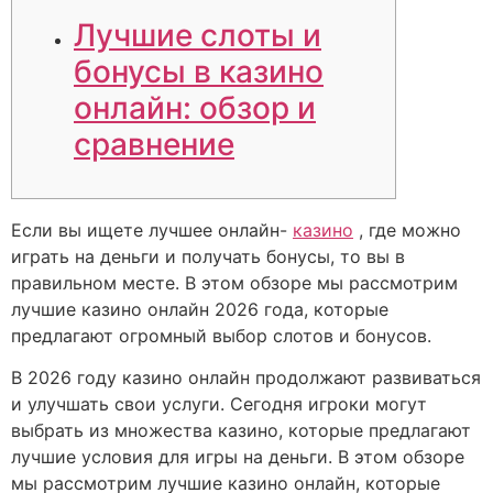
Лучшие слоты и
бонусы в казино
онлайн: обзор и
сравнение
Если вы ищете лучшее онлайн-
казино
, где можно
играть на деньги и получать бонусы, то вы в
правильном месте. В этом обзоре мы рассмотрим
лучшие казино онлайн 2026 года, которые
предлагают огромный выбор слотов и бонусов.
В 2026 году казино онлайн продолжают развиваться
и улучшать свои услуги. Сегодня игроки могут
выбрать из множества казино, которые предлагают
лучшие условия для игры на деньги. В этом обзоре
мы рассмотрим лучшие казино онлайн, которые