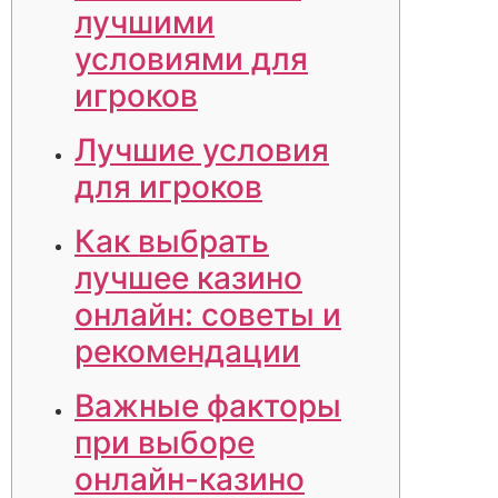
лучшими
условиями для
игроков
Лучшие условия
для игроков
Как выбрать
лучшее казино
онлайн: советы и
рекомендации
Важные факторы
при выборе
онлайн-казино