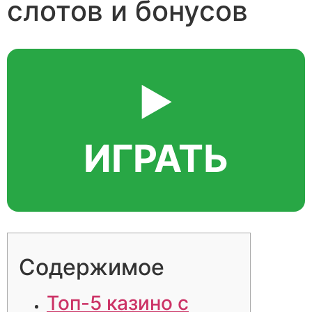
слотов и бонусов
▶️
ИГРАТЬ
Содержимое
Топ-5 казино с